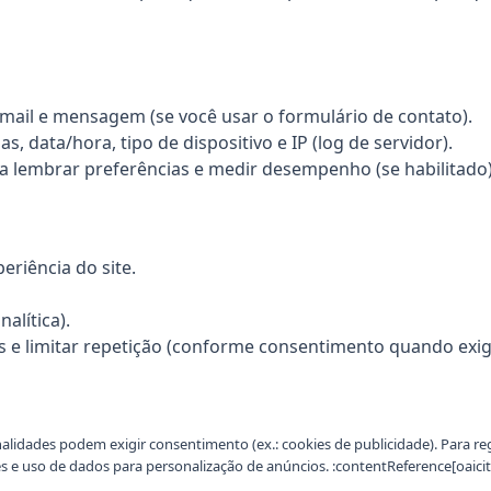
mail e mensagem (se você usar o formulário de contato).
s, data/hora, tipo de dispositivo e IP (log de servidor).
a lembrar preferências e medir desempenho (se habilitado)
eriência do site.
alítica).
os e limitar repetição (conforme consentimento quando exig
inalidades podem exigir consentimento (ex.: cookies de publicidade). Para 
s e uso de dados para personalização de anúncios. :contentReference[oaicit