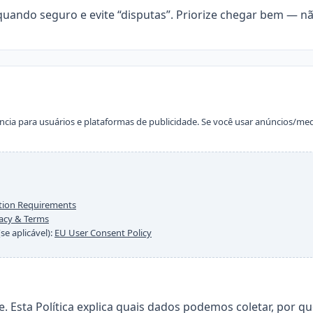
uando seguro e evite “disputas”. Priorize chegar bem — nã
rência para usuários e plataformas de publicidade. Se você usar anúncios/m
tion Requirements
vacy & Terms
e aplicável):
EU User Consent Policy
de. Esta Política explica quais dados podemos coletar, por