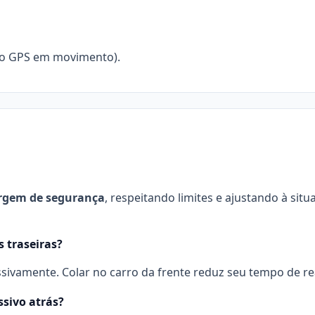
 no GPS em movimento).
gem de segurança
, respeitando limites e ajustando à situa
s traseiras?
essivamente. Colar no carro da frente reduz seu tempo de r
sivo atrás?