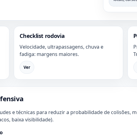
Checklist rodovia
P
Velocidade, ultrapassagens, chuva e
P
fadiga: margens maiores.
T
Ver
fensiva
tudes e técnicas para reduzir a probabilidade de colisões,
s, baixa visibilidade).
co