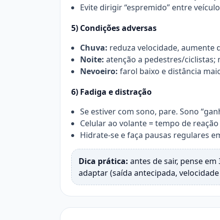
Evite dirigir “espremido” entre veícul
5) Condições adversas
Chuva:
reduza velocidade, aumente d
Noite:
atenção a pedestres/ciclistas;
Nevoeiro:
farol baixo e distância mai
6) Fadiga e distração
Se estiver com sono, pare. Sono “gan
Celular ao volante = tempo de reação 
Hidrate-se e faça pausas regulares e
Dica prática:
antes de sair, pense em 3
adaptar (saída antecipada, velocidade 