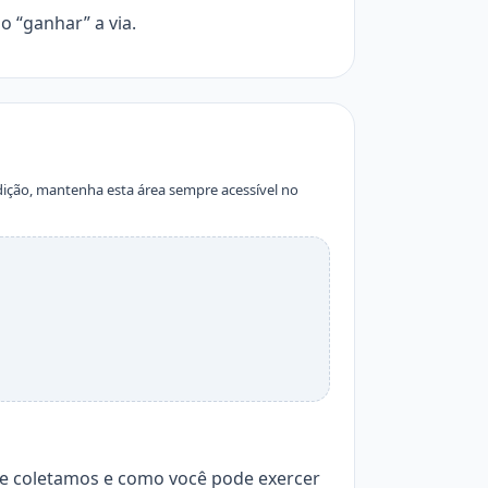
o “ganhar” a via.
edição, mantenha esta área sempre acessível no
 que coletamos e como você pode exercer