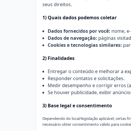
seus direitos.
1) Quais dados podemos coletar
Dados fornecidos por você:
nome, e-
Dados de navegação:
páginas visitada
Cookies e tecnologias similares:
par
2) Finalidades
Entregar o conteúdo e melhorar a exp
Responder contatos e solicitações.
Medir desempenho e corrigir erros (an
Se houver publicidade, exibir anúnci
3) Base legal e consentimento
Dependendo do local/legislação aplicável, certas f
necessário obter consentimento válido para cookie