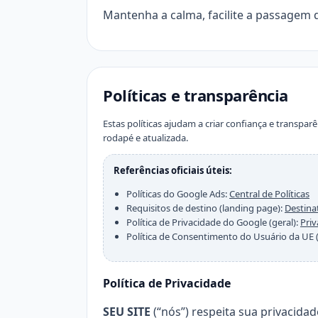
Mantenha a calma, facilite a passagem q
Políticas e transparência
Estas políticas ajudam a criar confiança e transpa
rodapé e atualizada.
Referências oficiais úteis:
Políticas do Google Ads:
Central de Políticas
Requisitos de destino (landing page):
Destina
Política de Privacidade do Google (geral):
Pri
Política de Consentimento do Usuário da UE (s
Política de Privacidade
SEU SITE
(“nós”) respeita sua privacida