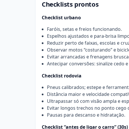
Checklists prontos
Checklist urbano
Faróis, setas e freios funcionando.
Espelhos ajustados e para-brisa limpo
Reduzir perto de faixas, escolas e cr
Observar motos “costurando” e bicicle
Evitar arrancadas e frenagens brusca
Antecipar conversões: sinalize cedo 
Checklist rodovia
Pneus calibrados; estepe e ferrament
Distância maior e velocidade compatí
Ultrapassar só com visão ampla e esp
Evitar longos trechos no ponto cego
Pausas para descanso e hidratação.
Checklist “antes de ligar o carro” (30s)