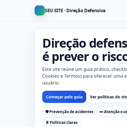
SEU SITE · Direção Defensiva
Direção defens
é prever o risc
Este site reúne um guia prático, checklis
Cookies e Termos) para oferecer uma ex
usuário.
Começar pelo guia
Ver políticas do sit
🛡️ Prevenção de acidentes
👀 Atenção e a
📄 Políticas claras