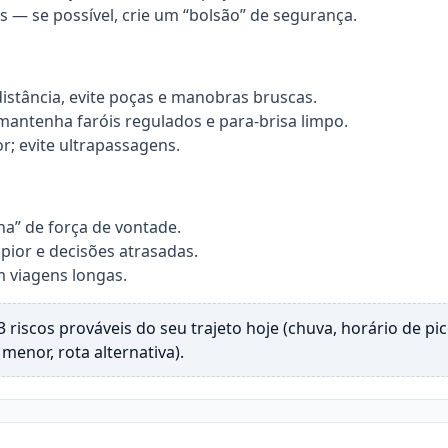
os — se possível, crie um “bolsão” de segurança.
istância, evite poças e manobras bruscas.
 mantenha faróis regulados e para-brisa limpo.
or; evite ultrapassagens.
ha” de força de vontade.
pior e decisões atrasadas.
m viagens longas.
 riscos prováveis do seu trajeto hoje (chuva, horário de pi
menor, rota alternativa).